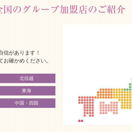
自信があります！
てお確かめください。
北信越
東海
中国・四国