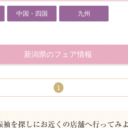
中国・四国
九州
新潟県のフェア情報
1