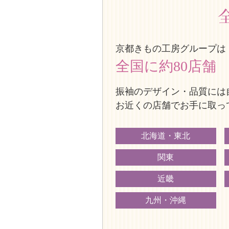
京都きもの工房グループは
全国に約80店舗
振袖のデザイン・品質には
お近くの店舗でお手に取っ
北海道・東北
関東
近畿
九州・沖縄