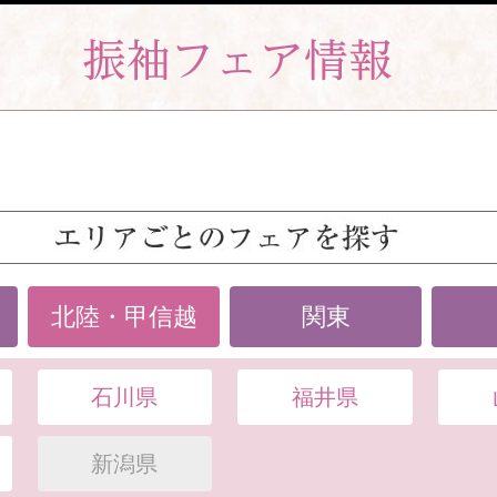
北陸・甲信越
関東
石川県
福井県
新潟県