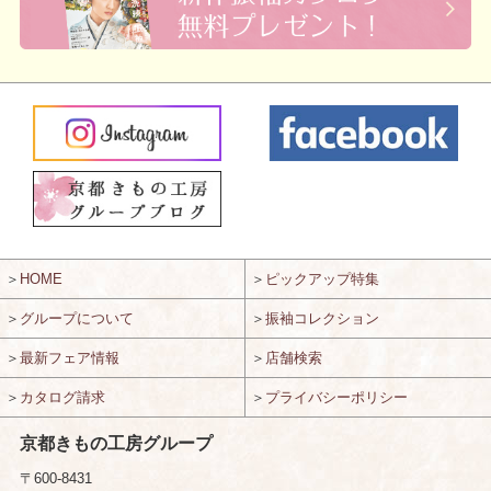
＞
HOME
＞
ピックアップ特集
＞
グループについて
＞
振袖コレクション
＞
最新フェア情報
＞
店舗検索
＞
カタログ請求
＞
プライバシーポリシー
京都きもの工房グループ
〒600-8431