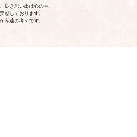
。良き思い出は心の宝。
実感しております。
が私達の考えです。