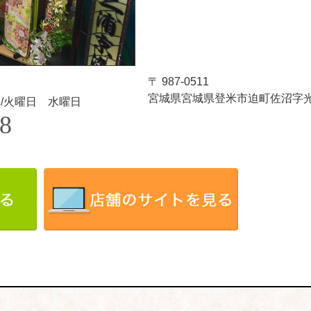
〒 987-0511
宮城県宮城県登米市迫町佐沼字光ヶ
休日/火曜日 水曜日
8