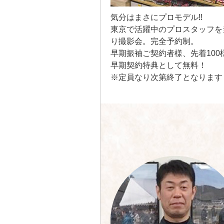
気分はまさにプロモデル‼
東京で活躍中のプロスタッフを
り撮影会。完全予約制。
早期振袖ご契約者様、先着100
早期契約特典として無料！
※定員なり次第終了となります