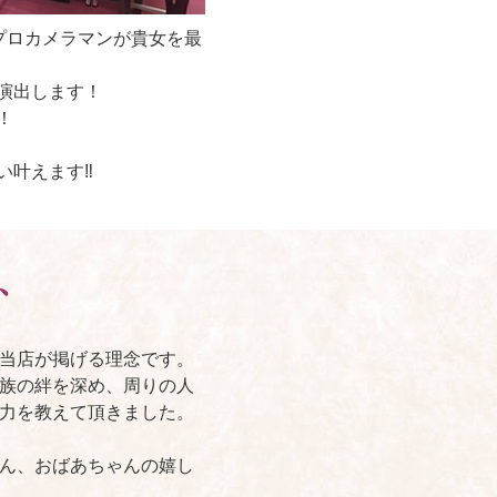
プロカメラマンが貴女を最
演出します！
！
い叶えます‼
当店が掲げる理念です。
族の絆を深め、周りの人
力を教えて頂きました。
ん、おばあちゃんの嬉し