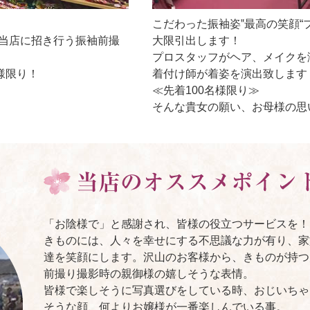
こだわった振袖姿‟最高の笑顔“
当店に招き行う振袖前撮
大限引出します！
プロスタッフがヘア、メイクを
様限り！
着付け師が着姿を演出致します
≪先着100名様限り≫
そんな貴女の願い、お母様の思
「お陰様で」と感謝され、皆様の役立つサービスを！
きものには、人々を幸せにする不思議な力が有り、家
達を笑顔にします。沢山のお客様から、きものが持つ
前撮り撮影時の親御様の嬉しそうな表情。
皆様で楽しそうに写真選びをしている時、おじいちゃ
そうな顔、何よりお嬢様が一番楽しんでいる事。