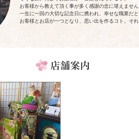
お客様から教えて頂く事が多く感謝の念に堪えません
一生に一回の大切な記念日に携われ、幸せな職業だと
お客様とお店が一つとなり、思い出を作るコト。それ