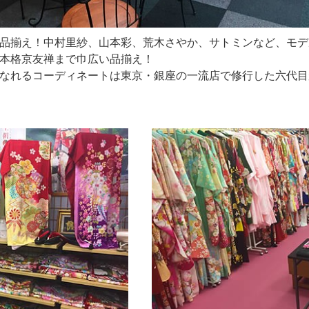
品揃え！中村里紗、山本彩、荒木さやか、サトミンなど、モデ
本格京友禅まで巾広い品揃え！
なれるコーディネートは東京・銀座の一流店で修行した六代目