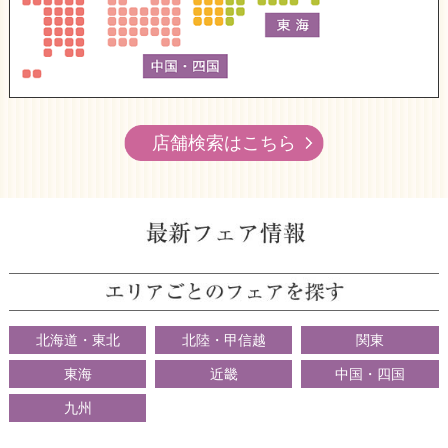
店舗検索はこちら
北海道・東北
北陸・甲信越
関東
東海
近畿
中国・四国
九州