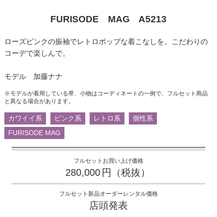
FURISODE MAG A5213
ローズピンクの振袖でレトロポップな着こなしを。こだわりの
コーデで楽しんで。
モデル 加藤ナナ
※モデルが着用している帯、小物はコーディネートの一例で、フルセット商品
と異なる場合があります。
カワイイ系
ピンク系
レトロ系
個性系
FURISODE MAG
フルセットお買い上げ価格
280,000
円（税抜）
フルセット新品オーダーレンタル価格
店頭発表