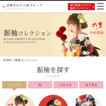
HOME
> 振袖コレクション
シリーズ
色
スタイル
全て見る