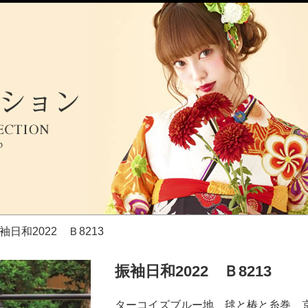
振袖日和2022 Ｂ8213
振袖日和2022 Ｂ8213
ターコイズブルー地 毬と椿と糸巻