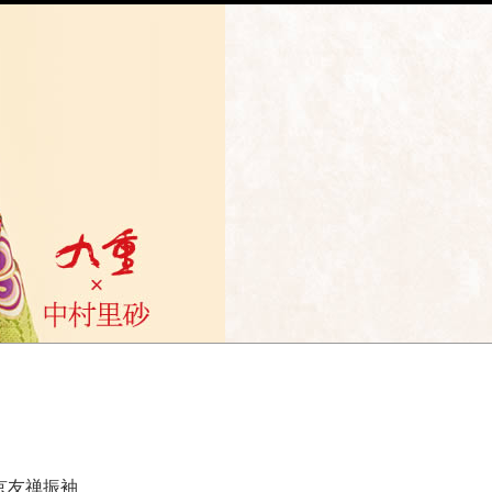
 京友禅振袖