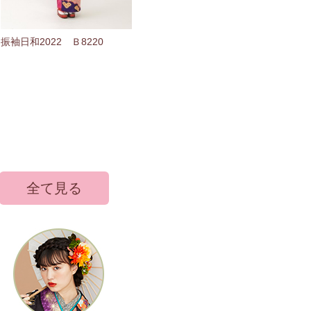
振袖日和2022 Ｂ8220
全て見る