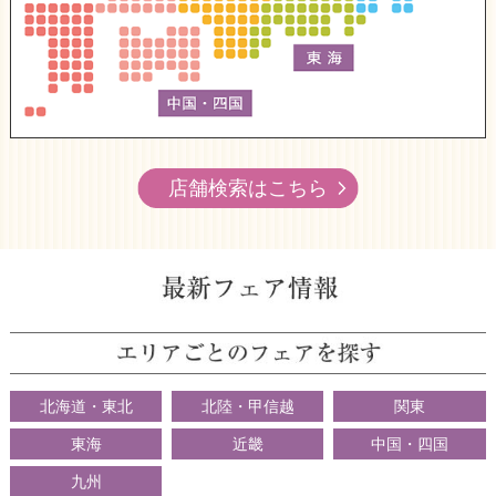
店舗検索はこちら
北海道・東北
北陸・甲信越
関東
東海
近畿
中国・四国
九州