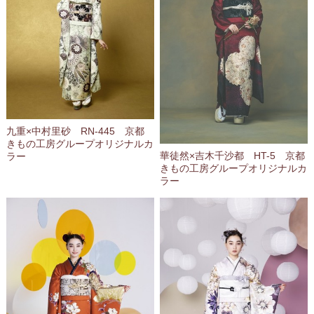
九重×中村里砂 RN‐445 京都
きもの工房グループオリジナルカ
華徒然×吉木千沙都 HT-5 京都
ラー
きもの工房グループオリジナルカ
ラー