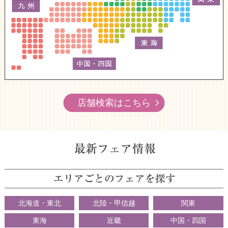
店舗検索はこちら
北海道・東北
北陸・甲信越
関東
東海
近畿
中国・四国