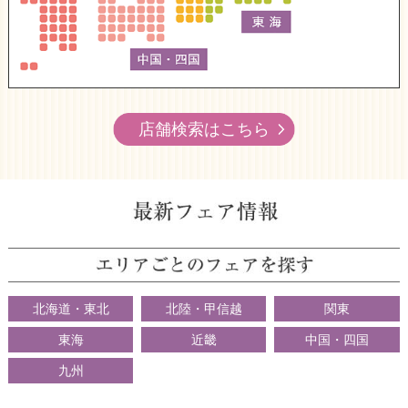
店舗検索はこちら
北海道・東北
北陸・甲信越
関東
東海
近畿
中国・四国
九州