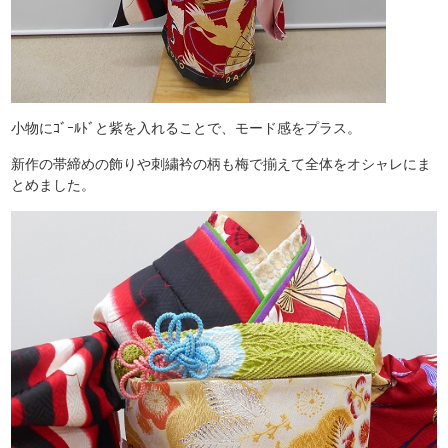
小物にｺﾞｰﾙﾄﾞと紫を入れることで、モード感をプラス。
新作の帯締めの飾りや刺繍衿の柄も梅で揃えて全体をオシャレにま
とめました。