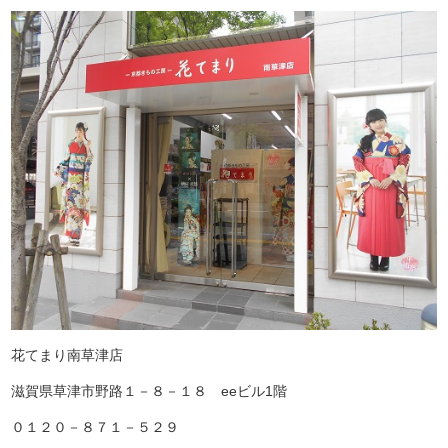
花てまり南草津店
滋賀県草津市野路１－８－１８ eeビル1階
０１２０－８７１－５２９