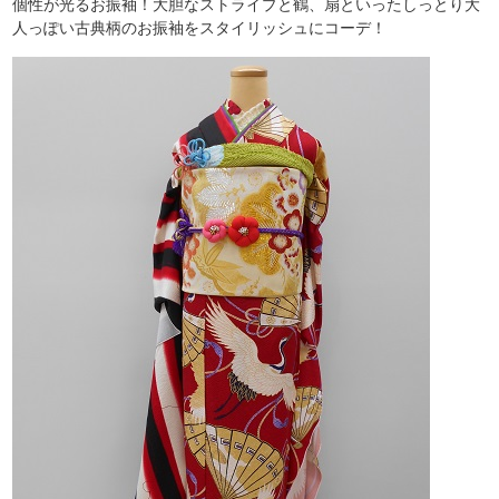
個性が光るお振袖！大胆なストライプと鶴、扇といったしっとり大
人っぽい古典柄のお振袖をスタイリッシュにコーデ！