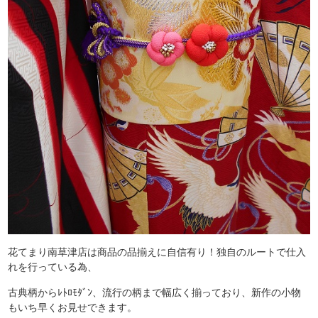
花てまり南草津店は商品の品揃えに自信有り！独自のルートで仕入
れを行っている為、
古典柄からﾚﾄﾛﾓﾀﾞﾝ、流行の柄まで幅広く揃っており、新作の小物
もいち早くお見せできます。