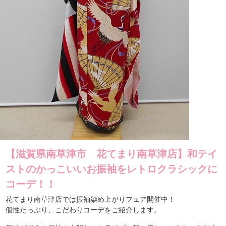
【滋賀県南草津市 花てまり南草津店】和テイ
ストのかっこいいお振袖をレトロクラシックに
コーデ！！
花てまり南草津店では振袖染め上がりフェア開催中！
個性たっぷり、こだわりコーデをご紹介します。