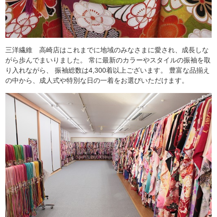
三洋繊維 高崎店はこれまでに地域のみなさまに愛され、成長しな
がら歩んでまいりました。 常に最新のカラーやスタイルの振袖を取
り入れながら、 振袖総数は4,300着以上ございます。 豊富な品揃え
の中から、成人式や特別な日の一着をお選びいただけます。