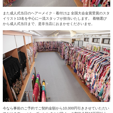
また成人式当日のヘアーメイク・着付けは 全国大会金賞受賞のスタ
イリスト13名を中心に一流スタッフが担当いたします。 着物選び
から成人式当日まで、是非当店におまかせくださいませ。
今なら事前のご予約でご契約金額から10,000円引きさせていただい