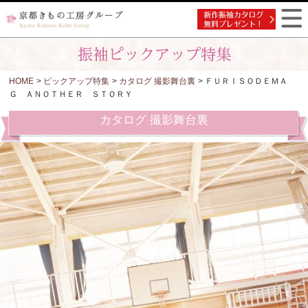
HOME
>
ピックアップ特集
>
カタログ 撮影舞台裏
> ＦＵＲＩＳＯＤＥＭＡ
Ｇ ＡＮＯＴＨＥＲ ＳＴＯＲＹ
カタログ 撮影舞台裏