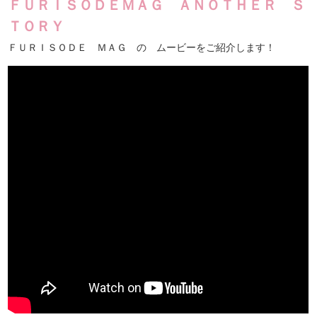
ＦＵＲＩＳＯＤＥＭＡＧ ＡＮＯＴＨＥＲ Ｓ
ＴＯＲＹ
ＦＵＲＩＳＯＤＥ ＭＡＧ の ムービーをご紹介します！