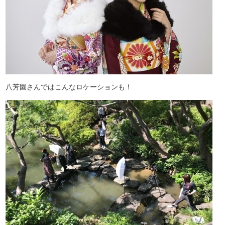
八芳園さんではこんなロケーションも！