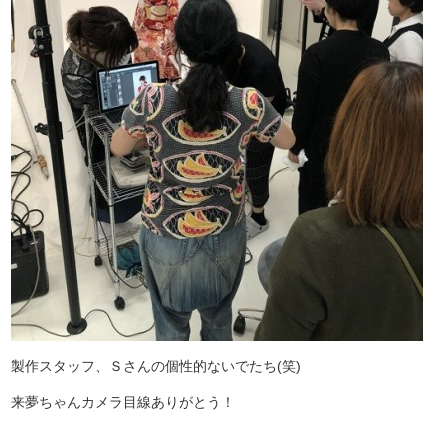
製作スタッフ、Ｓさんの個性的ないでたち(笑)
来夢ちゃんカメラ目線ありがとう！