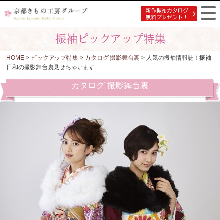
HOME
>
ピックアップ特集
>
カタログ 撮影舞台裏
> 人気の振袖情報誌！振袖
日和の撮影舞台裏見せちゃいます
カタログ 撮影舞台裏