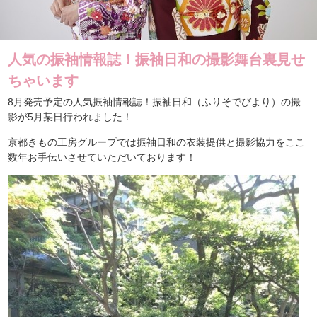
人気の振袖情報誌！振袖日和の撮影舞台裏見せ
ちゃいます
8月発売予定の人気振袖情報誌！振袖日和（ふりそでびより）の撮
影が5月某日行われました！
京都きもの工房グループでは振袖日和の衣装提供と撮影協力をここ
数年お手伝いさせていただいております！